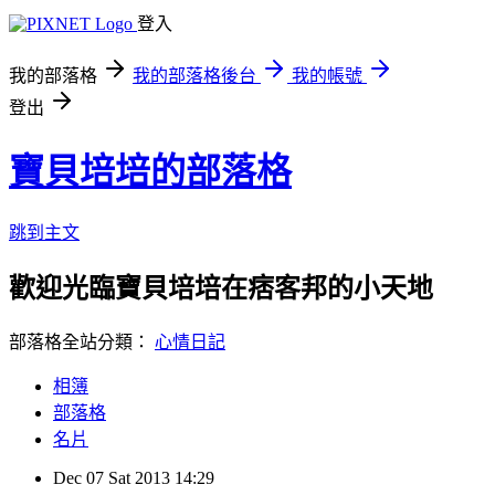
登入
我的部落格
我的部落格後台
我的帳號
登出
寶貝培培的部落格
跳到主文
歡迎光臨寶貝培培在痞客邦的小天地
部落格全站分類：
心情日記
相簿
部落格
名片
Dec
07
Sat
2013
14:29