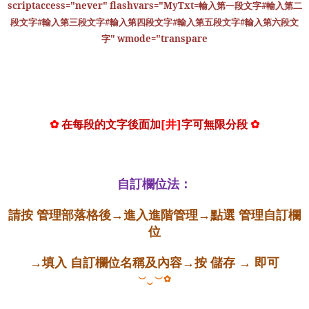
scriptaccess="never" flashvars="MyTxt=
輸入第一段文字
#
輸入第二
段文字
#
輸入第三段文字
#
輸入第四段文字
#
輸入第五段文字
#
輸入第六段文
字
" wmode="transpare
加
[
井
]
字可無限分段
✿
在每段的文字後面
✿
自訂欄位法：
請按 管理部落格後→進入進階管理→點選 管理自訂欄
位
→填入 自訂欄位名稱及內容→按 儲存
→
即可
︶
︶
‿
✿