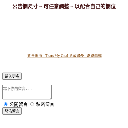
公告欄尺寸 ~ 可任意調整 ~ 以配合自己的欄位
背景歌曲 - Thats My Goal 勇敢追夢 - 夏恩華德
載入更多
公開留言
私密留言
發佈留言