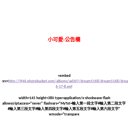
小可愛
-
公告欄
<embed
src=
http://i946.photobucket.com/albums/ad307/dream5168/dream5168/dre
6-17-8.swf
width=145 height=380 type=application/x-shockwave-flash
輸入第一段文字
輸入第二段文字
allowscriptaccess="never" flashvars="MyTxt=
#
輸入第三段文字
輸入第四段文字
輸入第五段文字
輸入第六段文字
#
#
#
#
"
wmode="transpare