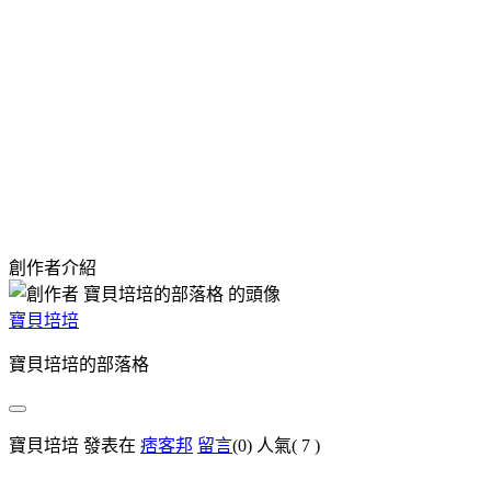
創作者介紹
寶貝培培
寶貝培培的部落格
寶貝培培 發表在
痞客邦
留言
(0)
人氣(
7
)