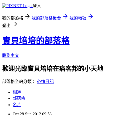
登入
我的部落格
我的部落格後台
我的帳號
登出
寶貝培培的部落格
跳到主文
歡迎光臨寶貝培培在痞客邦的小天地
部落格全站分類：
心情日記
相簿
部落格
名片
Oct
28
Sun
2012
09:58