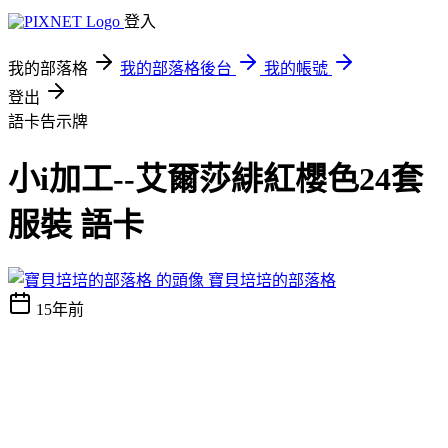
登入
我的部落格
我的部落格後台
我的帳號
登出
語卡告示牌
小i加工--艾爾莎緋紅櫻色24套
服裝 語卡
寶貝培培的部落格
15年前