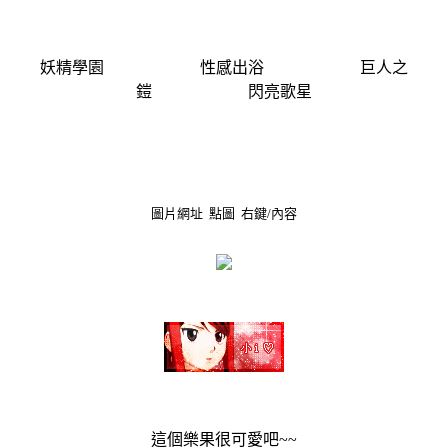
妖精學園 性感出浴 巨人之
鎧 閃亮歌星
圖片網址 點圖 右鍵/內容
這個樂果很可愛吧~~