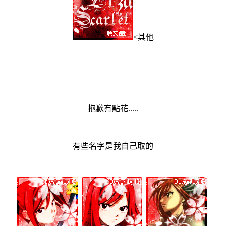
<其他
抱歉有點花.....
有些名字是我自己取的