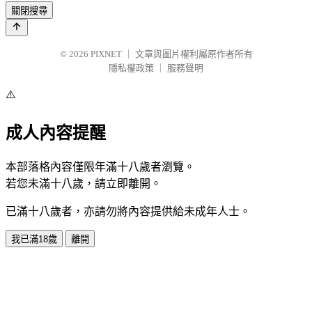
關閉搜尋
© 2026
PIXNET
｜
文章與圖片權利屬原作者所有
隱私權政策
｜
服務聲明
⚠️
成人內容提醒
本部落格內容僅限年滿十八歲者瀏覽。
若您未滿十八歲，請立即離開。
已滿十八歲者，亦請勿將內容提供給未成年人士。
我已滿18歲
離開