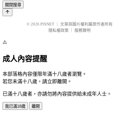
關閉搜尋
© 2026
PIXNET
｜
文章與圖片權利屬原作者所有
隱私權政策
｜
服務聲明
⚠️
成人內容提醒
本部落格內容僅限年滿十八歲者瀏覽。
若您未滿十八歲，請立即離開。
已滿十八歲者，亦請勿將內容提供給未成年人士。
我已滿18歲
離開