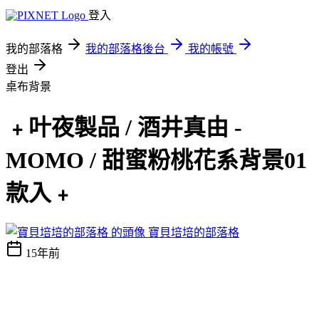
登入
我的部落格
我的部落格後台
我的帳號
登出
桌布背景
﹢叶夜製品 / 酒井真由 -
MOMO / 甜蜜粉桃花系背景01
款入﹢
寶貝培培的部落格
15年前