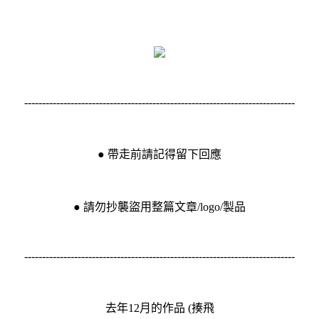
----------------------------------------------------------------------------
● 帶走前請記得留下回應
● 請勿抄襲盜用整篇文章/logo/製品
----------------------------------------------------------------------------
去年12月的作品 (揍飛