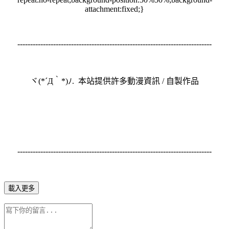
attachment:fixed;}
----------------------------------------------------------------------------
ヾ(*´Д｀*)ﾉ. 本站提供許多動漫資訊 / 自製作品
----------------------------------------------------------------------------
載入更多