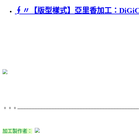
∮〃【版型樣式】亞里香加工：DiGiCha
。。。--------------------------------------------------------------------------
加工製作者：