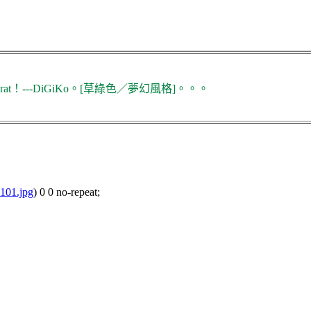
t！---DiGiKo。[草綠色／夢幻風格]。。。
101.jpg
) 0 0 no-repeat;