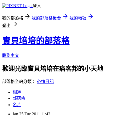
登入
我的部落格
我的部落格後台
我的帳號
登出
寶貝培培的部落格
跳到主文
歡迎光臨寶貝培培在痞客邦的小天地
部落格全站分類：
心情日記
相簿
部落格
名片
Jan
25
Tue
2011
11:42