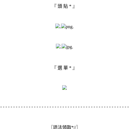
『 頭 貼 * 』
.
png.
.
jpg.
『 選 單 * 』
- - - - - - - - - - - - - - - - - - - - - - - - - - - - - - - - - - - - - - - - - - - - - - - - - 
『 樂 底 * 』
〖語法領取*//〗