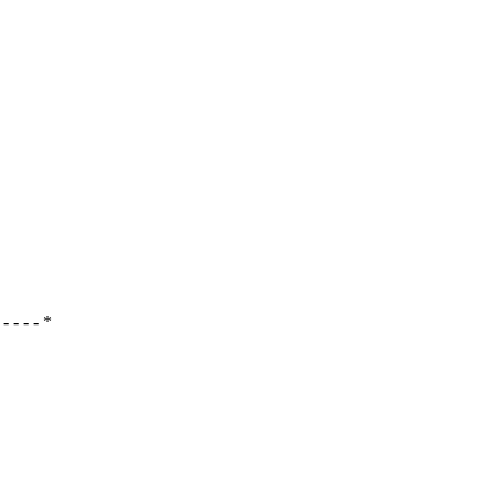
- - - - - *