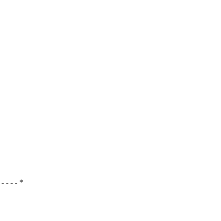
- - - - - *