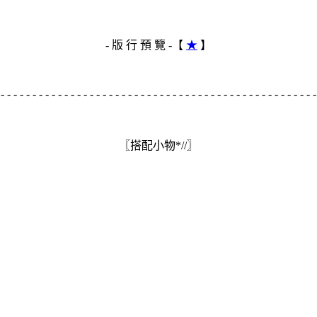
- 版 行 預 覽 -【
★
】
- - - - - - - - - - - - - - - - - - - - - - - - - - - - - - - - - - - - - - - - - - - - - - - - - 
〖搭配小物*//〗