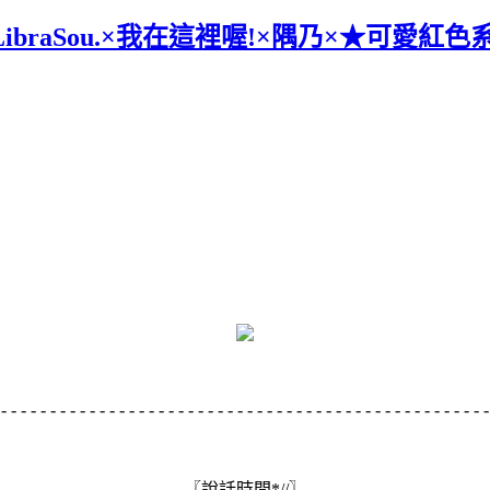
By LibraSou.×我在這裡喔!×隅乃×★可愛
- - - - - - - - - - - - - - - - - - - - - - - - - - - - - - - - - - - - - - - - - - - - - - - - - 
〖說話時間*//〗