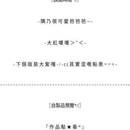
- 隅 乃 很 可 愛 芭 芭 芭 ~ -
- 大 紅 嗄 嗄 ＞ ˇ ＜ -
- 下 個 版 是 大 紫 嘎 - / - ( ( 其 實 混 嘞 點 黑 = = + -
- - - - - - - - - - - - - - - - - - - - - - - - - - - - - - - - - - - - - - - - - - - - - - - - - 
〖自製品預覽*//〗
『 作 品 點 ★ 看 * 』