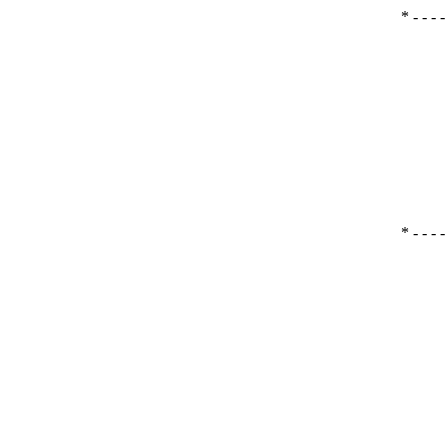
* - - - - 
* - - - - 