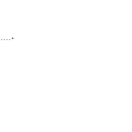
- - - - - *