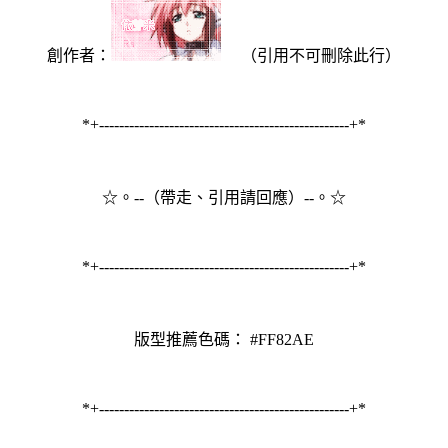
創作者：
（引用不可刪除此行）
*+--------------------------------------------------+*
☆。--（帶走、引用請回應）--。☆
*+--------------------------------------------------+*
版型推薦色碼： #FF82AE
*+--------------------------------------------------+*