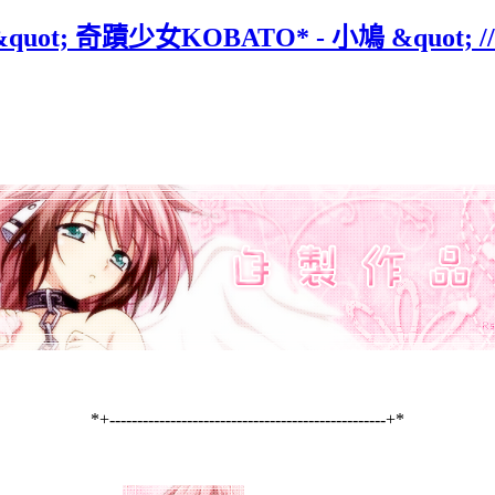
ot; 奇蹟少女KOBATO* - 小鳩 &quot; // 
*+--------------------------------------------------+*