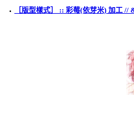
［版型樣式］ :: 彩莓(依芽米) 加工 // &qu