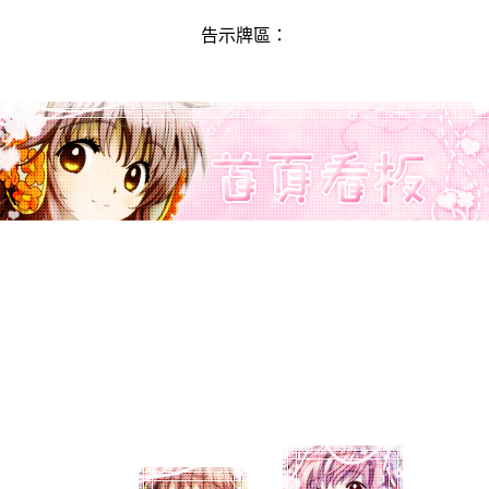
告示牌區：