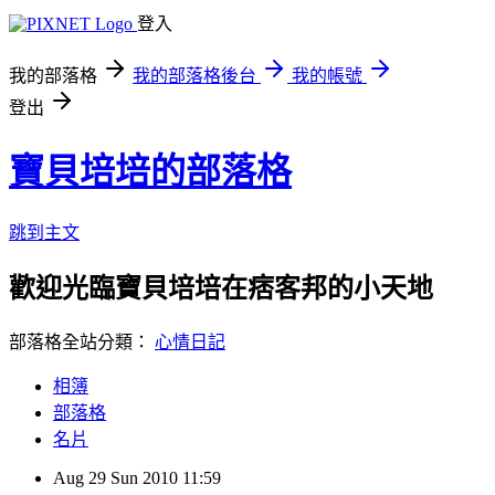
登入
我的部落格
我的部落格後台
我的帳號
登出
寶貝培培的部落格
跳到主文
歡迎光臨寶貝培培在痞客邦的小天地
部落格全站分類：
心情日記
相簿
部落格
名片
Aug
29
Sun
2010
11:59