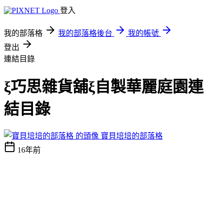
登入
我的部落格
我的部落格後台
我的帳號
登出
連結目錄
ξ巧思雜貨舖ξ自製華麗庭園連
結目錄
寶貝培培的部落格
16年前