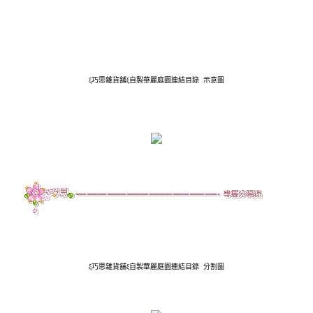
ξ巧思雜貨舖ξ自製華麗庭園連結目錄
示意圖
ξ巧思雜貨舖ξ自製華麗庭園連結目錄
分割圖