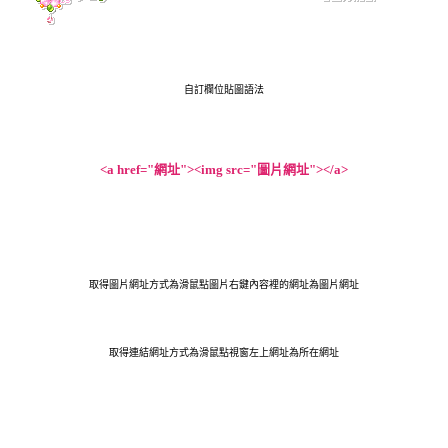
自訂欄位貼圖語法
<a href="網址"><img src="圖片網址"></a>
取得圖片網址方式為滑鼠點圖片右鍵內容裡的網址為圖片網址
取得連結網址方式為滑鼠點視窗左上網址為所在網址