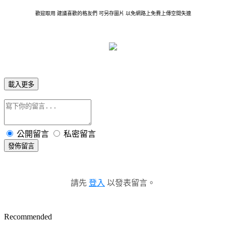
歡迎取用 建議喜歡的格友們 可另存圖片 以免網路上免費上傳空間失連
載入更多
公開留言
私密留言
發佈留言
請先
登入
以發表留言。
Recommended