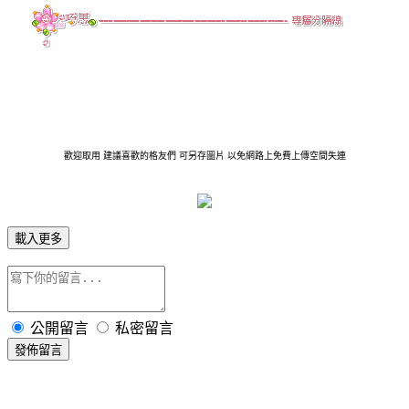
歡迎取用 建議喜歡的格友們 可另存圖片 以免網路上免費上傳空間失連
載入更多
公開留言
私密留言
發佈留言