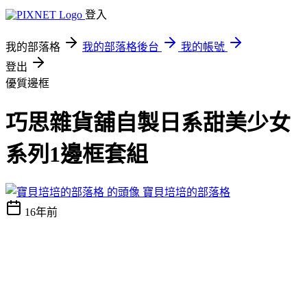
登入
我的部落格
我的部落格後台
我的帳號
登出
優質邊框
巧思雜貨舖自製日系甜美少女
系列1邊框套組
寶貝培培的部落格
16年前