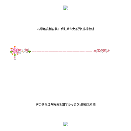
巧思雜貨舖自製日系甜美少女系列1
邊框套組
巧思雜貨舖自製日系甜美少女系列1
邊框示意圖