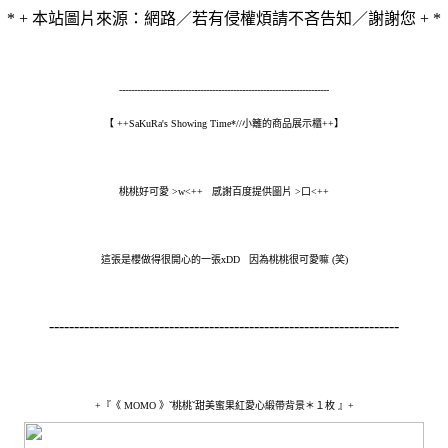
* + 本站圖片來源：網路／若有侵權煩請不吝告知／謝謝您 + *
----------------------------------------------------------------------
【 ++SaKuRa's Showing Time*//小籬的商品展示櫃++】
桃桃好可愛 >w<++ 感謝百度提供圖片 >口<++
這張是櫻做得很開心的一張xDD 因為桃桃很可愛嘛 (笑)
----------------------------------------------------------------------
+『《 MOMO 》ˇ桃桃ˇ甜美蜜果紅愛心緞帶背景
＊１枚
』+