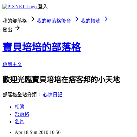
登入
我的部落格
我的部落格後台
我的帳號
登出
寶貝培培的部落格
跳到主文
歡迎光臨寶貝培培在痞客邦的小天地
部落格全站分類：
心情日記
相簿
部落格
名片
Apr
18
Sun
2010
10:56