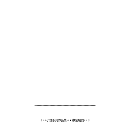
----------------------------------------------------------------------
《 ++小籬系列作品集〃♥ 歡迎點閱++ 》