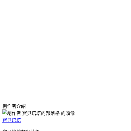
創作者介紹
寶貝培培