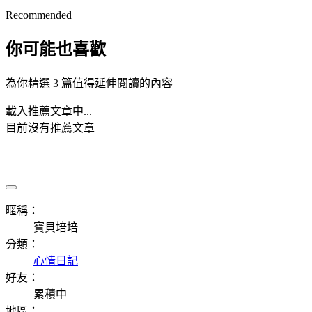
Recommended
你可能也喜歡
為你精選 3 篇值得延伸閱讀的內容
載入推薦文章中...
目前沒有推薦文章
暱稱：
寶貝培培
分類：
心情日記
好友：
累積中
地區：