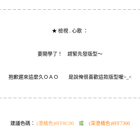
﹍﹍﹍﹍﹍﹍﹍﹍﹍﹍﹍﹍﹍﹍﹍﹍﹍﹍﹍﹍﹍﹍﹍﹍﹍﹍﹍﹍﹍
★ 檢視 . 心歌 ：
要開學了！ 趕緊先發版型～
抱歉遲來這麼久ＯＡＯ 是說俺很喜歡這款版型喔>_<
﹉﹉﹉﹉﹉﹉﹉﹉﹉﹉﹉﹉﹉﹉﹉﹉﹉﹉﹉﹉﹉﹉﹉﹉﹉﹉﹉﹉
建議色碼：
(澄橘色)#FF8C00
或
(深澄橘色)#FF7300