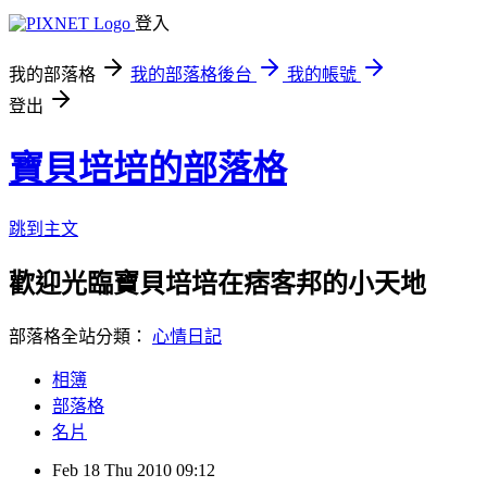
登入
我的部落格
我的部落格後台
我的帳號
登出
寶貝培培的部落格
跳到主文
歡迎光臨寶貝培培在痞客邦的小天地
部落格全站分類：
心情日記
相簿
部落格
名片
Feb
18
Thu
2010
09:12