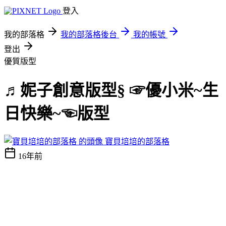
登入
我的部落格
我的部落格後台
我的帳號
登出
優質版型
♬妮子創意版型§ ☞優小米~生
日快樂~☜版型
寶貝培培的部落格
16年前