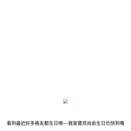
看到最近好多格友都生日唷~~我家寶貝尚俞生日也快到嚕