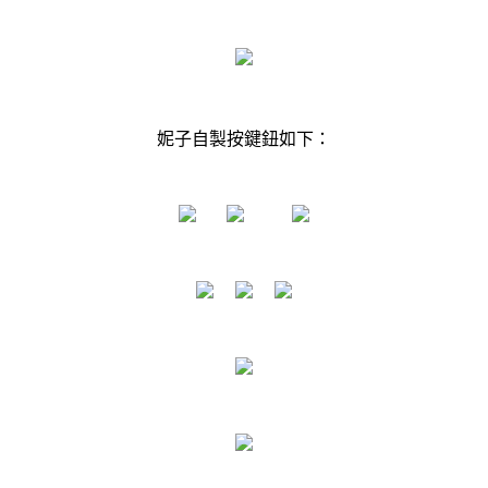
妮子自製按鍵鈕如下：