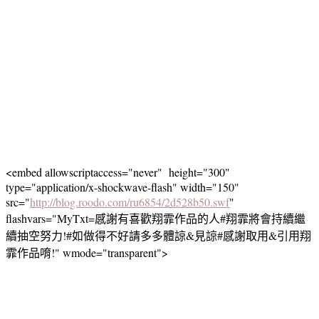
<embed allowscriptaccess="never" height="300"
type="application/x-shockwave-flash" width="150"
src="
http://blog.roodo.com/ru6854/2d528b50.swf
"
flashvars="MyTxt=感謝有喜歡翔霏作品的人#翔霏將會持續繼
續抽空努力!#如做得不好請多多體諒&見諒#感謝取用&引用翔
霏作品唷!" wmode="transparent">