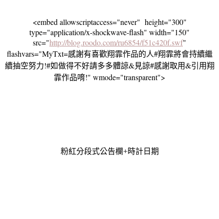
<embed allowscriptaccess="never" height="300"
type="application/x-shockwave-flash" width="150"
src="
http://blog.roodo.com/ru6854/f51c420f.swf
"
flashvars="MyTxt=感謝有喜歡翔霏作品的人#翔霏將會持續繼
續抽空努力!#如做得不好請多多體諒&見諒#感謝取用&引用翔
霏作品唷!" wmode="transparent">
粉紅分段式公告欄+時計日期