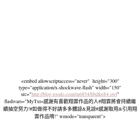
<embed allowscriptaccess="never" height="300"
type="application/x-shockwave-flash" width="150"
src="
http://blog.roodo.com/ru6854/bbdfeeb4.swf
"
flashvars="MyTxt=感謝有喜歡翔霏作品的人#翔霏將會持續繼
續抽空努力!#如做得不好請多多體諒&見諒#感謝取用&引用翔
霏作品唷!" wmode="transparent">