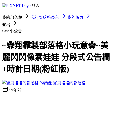
登入
我的部落格
我的部落格後台
我的帳號
登出
flash小公告
~✿翔霏製部落格小玩意✿~美
麗閃閃像素娃娃 分段式公告欄
+時計日期(粉紅版)
寶貝培培的部落格
17年前