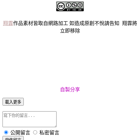
翔霏
作品素材皆取自網路加工 如造成原創不悅請告知 翔霏將
立即移除
自製分
享
載入更多
公開留言
私密留言