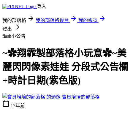
登入
我的部落格
我的部落格後台
我的帳號
登出
flash小公告
~✿翔霏製部落格小玩意✿~美
麗閃閃像素娃娃 分段式公告欄
+時計日期(紫色版)
寶貝培培的部落格
17年前