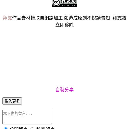
翔霏
作品素材皆取自網路加工 如造成原創不悅請告知 翔霏將
立即移除
自製分
享
載入更多