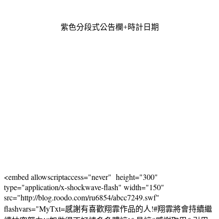
紫色分段式公告欄+時計日期
<embed allowscriptaccess="never" height="300"
type="application/x-shockwave-flash" width="150"
src="http://blog.roodo.com/ru6854/abcc7249.swf"
flashvars="MyTxt=感謝有喜歡翔霏作品的人!#翔霏將會持續繼