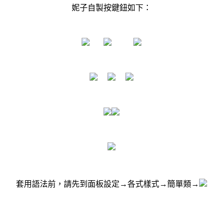
妮子自製按鍵鈕如下：
套用語法前，請先到面板設定→各式樣式→簡單類→