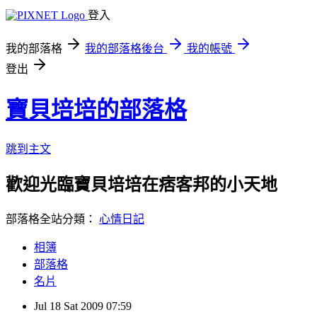
登入
我的部落格
我的部落格後台
我的帳號
登出
寶貝培培的部落格
跳到主文
歡迎光臨寶貝培培在痞客邦的小天地
部落格全站分類：
心情日記
相簿
部落格
名片
Jul
18
Sat
2009
07:59