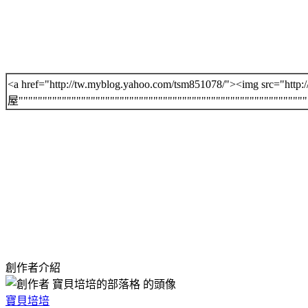
.
.m
<a href="http://tw.myblog.yahoo.com/tsm851078/"><img src="http
屋""""""""""""""""""""""""""""""""""""""""""""""""""""""""""""
d
bo
創作者介紹
ht
寶貝培培