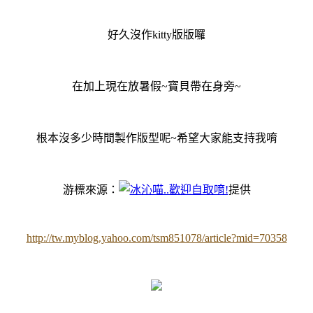
好久沒作kitty版版囉
在加上現在放暑假~寶貝帶在身旁~
根本沒多少時間製作版型呢~希望大家能支持我唷
游標來源：
提供
http://tw.myblog.yahoo.com/tsm851078/article?mid=70358