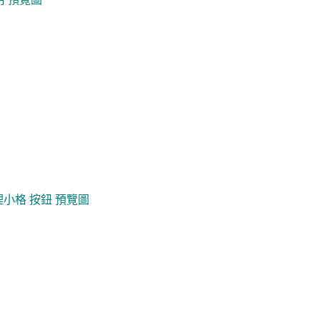
小格 按鈕 預覽圖