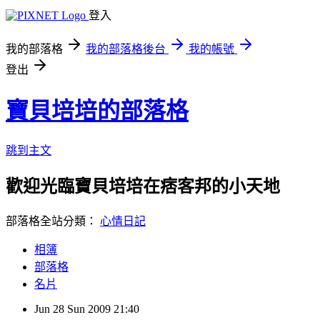
登入
我的部落格
我的部落格後台
我的帳號
登出
寶貝培培的部落格
跳到主文
歡迎光臨寶貝培培在痞客邦的小天地
部落格全站分類：
心情日記
相簿
部落格
名片
Jun
28
Sun
2009
21:40