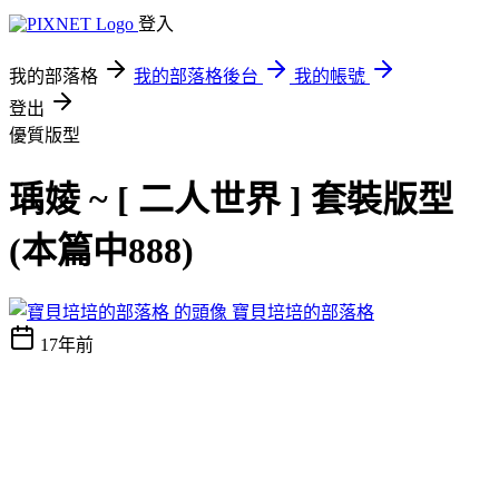
登入
我的部落格
我的部落格後台
我的帳號
登出
優質版型
瑀婈 ~ [ 二人世界 ] 套裝版型
(本篇中888)
寶貝培培的部落格
17年前