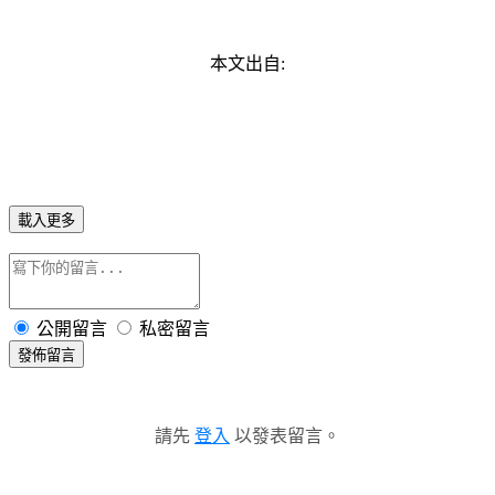
本文出自:
載入更多
公開留言
私密留言
發佈留言
請先
登入
以發表留言。