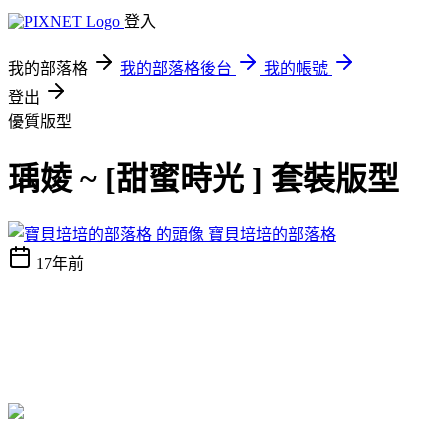
登入
我的部落格
我的部落格後台
我的帳號
登出
優質版型
瑀婈 ~ [甜蜜時光 ] 套裝版型
寶貝培培的部落格
17年前