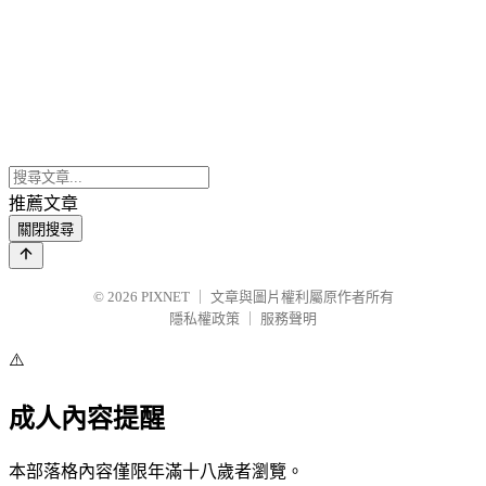
推薦文章
關閉搜尋
© 2026
PIXNET
｜
文章與圖片權利屬原作者所有
隱私權政策
｜
服務聲明
⚠️
成人內容提醒
本部落格內容僅限年滿十八歲者瀏覽。