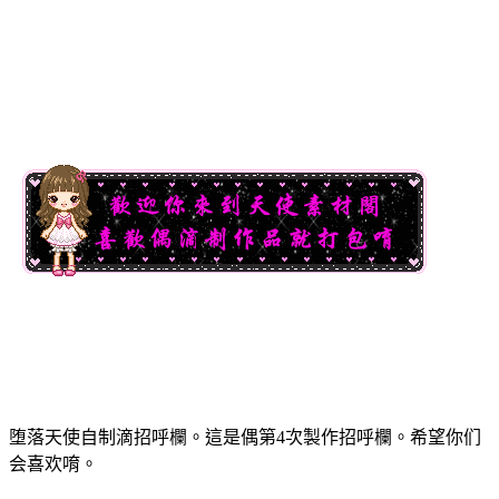
堕落天使自制滴招呼欄。這是偶第4次製作招呼欄。希望你们
会喜欢唷。