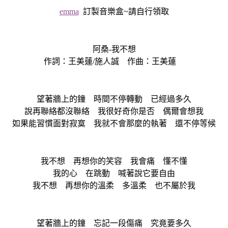
emma
訂製音樂盒~請自行領取
阿桑-我不想
作詞：王美蓮/施人誠 作曲：王美蓮
望著牆上的鐘 時間不停轉動 已經過多久
說再聯絡都沒聯絡 我很好奇你是否 偶爾會想我
如果能習慣面對寂寞 我就不會那麼的執著 還不停等候
我不想 再想你的笑容 我會痛 懂不懂
我的心 在跳動 喊著說它要自由
我不想 再想你的溫柔 多溫柔 也不屬於我
望著牆上的鐘 忘記一段傷痛 究竟要多久