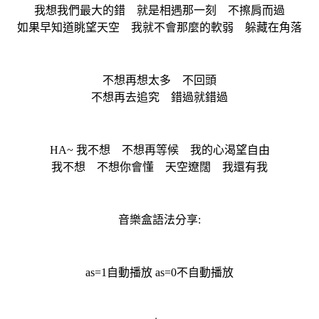
我想我們最大的錯 就是相遇那一刻 不擦肩而過
如果早知道眺望天空 我就不會那麼的軟弱 躲藏在角落
不想再想太多 不回頭
不想再去追究 錯過就錯過
HA~ 我不想 不想再等候 我的心渴望自由
我不想 不想你會懂 天空遼闊 我還有我
音樂盒語法分享:
as=1自動播放 as=0不自動播放