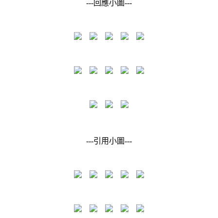
---回應小圖---
---引用小圖---