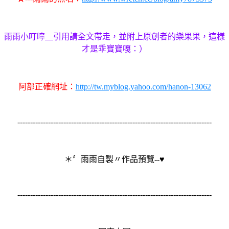
雨雨小叮嚀＿引用請全文帶走，並附上原創者的樂果果，這樣
才是乖寶寶嘎：）
阿部正確網址：
http://tw.myblog.yahoo.com/hanon-13062
----------------------------------------------------------------------------
＊〞雨雨自製〃作品預覽--♥
----------------------------------------------------------------------------