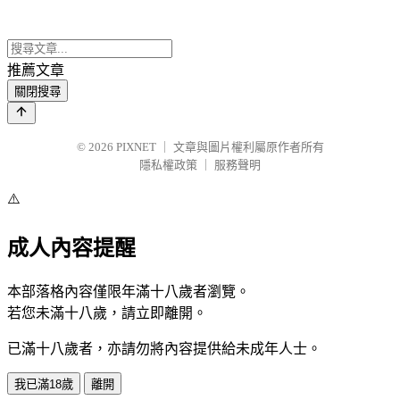
推薦文章
關閉搜尋
© 2026
PIXNET
｜
文章與圖片權利屬原作者所有
隱私權政策
｜
服務聲明
⚠️
成人內容提醒
本部落格內容僅限年滿十八歲者瀏覽。
若您未滿十八歲，請立即離開。
已滿十八歲者，亦請勿將內容提供給未成年人士。
我已滿18歲
離開