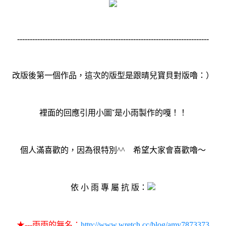
----------------------------------------------------------------------------
改版後第一個作品，這次的版型是跟晴兒寶貝對版嚕：）
裡面的回應引用小圖ˇ是小雨製作的嘎！！
個人滿喜歡的，因為很特別^^ 希望大家會喜歡嚕～
依 小 雨 專 屬 抗 版：
★
---雨雨的無名：
http://www.wretch.cc/blog/amy7873373