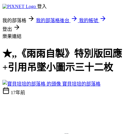
登入
我的部落格
我的部落格後台
我的帳號
登出
樂果連結
★,,《雨雨自製》特別版回應
+引用吊墜小圖示三十二枚
寶貝培培的部落格
17年前