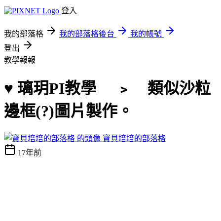
登入
我的部落格
我的部落格後台
我的帳號
登出
教學報報
♥ 璃玥PI教學 ﹥ 類似沙粒
邊框(?)圖片製作。
寶貝培培的部落格
17年前