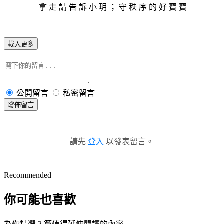
拿 走 請 告 訴 小 玥 ； 守 秩 序 的 好 寶 寶
載入更多
公開留言
私密留言
發佈留言
請先
登入
以發表留言。
Recommended
你可能也喜歡