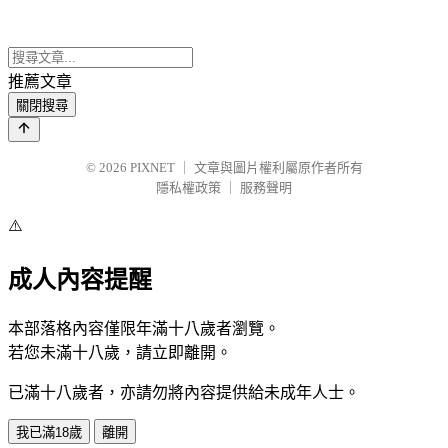
推薦文章
關閉搜尋
© 2026
PIXNET
｜
文章與圖片權利屬原作者所有
隱私權政策
｜
服務聲明
⚠️
成人內容提醒
本部落格內容僅限年滿十八歲者瀏覽。
若您未滿十八歲，請立即離開。
已滿十八歲者，亦請勿將內容提供給未成年人士。
我已滿18歲
離開