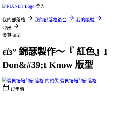
登入
我的部落格
我的部落格後台
我的帳號
登出
優質版型
εїз° 錦瑟製作～『 紅色』I
Don&#39;t Know 版型
寶貝培培的部落格
17年前