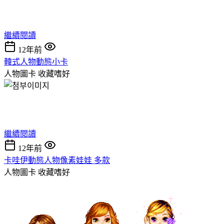
繼續閱讀
12年前
韓式人物動態小卡
人物圖卡
收藏嗜好
繼續閱讀
12年前
卡哇伊動態人物像素娃娃 多款
人物圖卡
收藏嗜好