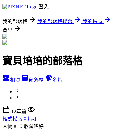
登入
我的部落格
我的部落格後台
我的帳號
登出
寶貝培培的部落格
相簿
部落格
名片
12年前
韓式模版圖片-1
人物圖卡
收藏嗜好