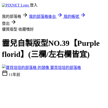
登入
我的部落格
我的部落格後台
我的帳號
登出
優質版型
收藏嗜好
霝兒自製版型NO.39【Purple
florid】(三欄/左右欄皆宜)
寶貝培培的部落格
11年前