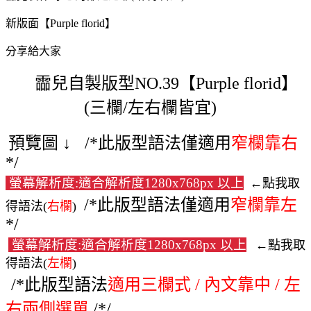
新版面【Purple florid】
分享給大家
霝兒自製版型NO.39【Purple florid】
(三欄/左右欄皆宜)
預覽圖 ↓
/*此版型語法僅適用
窄欄靠右
*/
螢幕解析度:適合解析度1280x768px 以上
←點我取
/*此版型語法僅適用
窄欄靠左
得語法(
右欄
)
*/
螢幕解析度:適合解析度1280x768px 以上
←點我取
得語法(
左欄
)
/*此版型語法
適用三欄式 / 內文靠中 / 左
右兩側選單
/*/